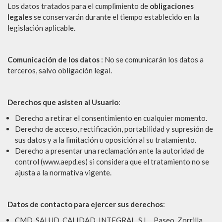
Los datos tratados para el cumplimiento de
obligaciones
legales
se conservarán durante el tiempo establecido en la
legislación aplicable.
Comunicación de los datos
: No se comunicarán los datos a
terceros, salvo obligación legal.
Derechos que asisten al Usuario
:
Derecho a retirar el consentimiento en cualquier momento.
Derecho de acceso, rectificación, portabilidad y supresión de
sus datos y a la limitación u oposición al su tratamiento.
Derecho a presentar una reclamación ante la autoridad de
control (www.aepd.es) si considera que el tratamiento no se
ajusta a la normativa vigente.
Datos de contacto para ejercer sus derechos
:
CMD SALUD CALIDAD INTEGRAL S.L.. Paseo Zorrilla,