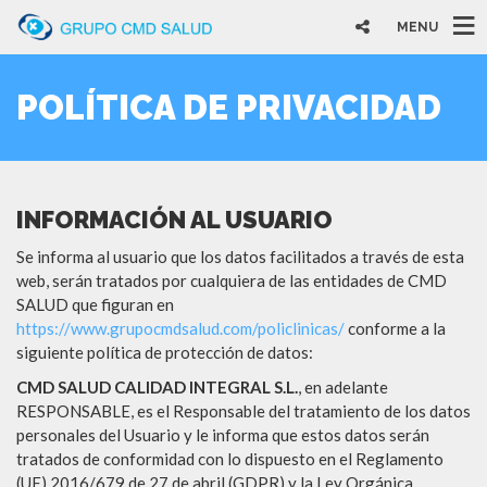
MENU
POLÍTICA DE PRIVACIDAD
INFORMACIÓN AL USUARIO
Se informa al usuario que los datos facilitados a través de esta
web, serán tratados por cualquiera de las entidades de CMD
SALUD que figuran en
https://www.grupocmdsalud.com/policlinicas/
conforme a la
siguiente política de protección de datos:
CMD SALUD CALIDAD INTEGRAL S.L.
, en adelante
RESPONSABLE, es el Responsable del tratamiento de los datos
personales del Usuario y le informa que estos datos serán
tratados de conformidad con lo dispuesto en el Reglamento
(UE) 2016/679 de 27 de abril (GDPR) y la Ley Orgánica