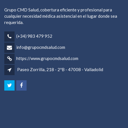
Grupo CMD Salud, cobertura eficiente y profesional para
cualquier necesidad médica asistencial en el lugar donde sea
requerida.
(+34) 983 479 952
info@grupocmdsalud.com
https://www.grupocmdsalud.com
Paseo Zorrilla, 218 - 2ºB - 47008 - Valladolid